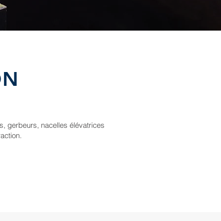
ON
s, gerbeurs, nacelles élévatrices
action.