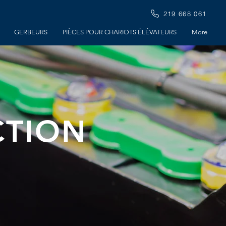
219 668 061
GERBEURS
PIÈCES POUR CHARIOTS ÉLÉVATEURS
More
CTION