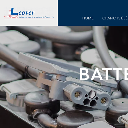
HOME
CHARIOTS ÉL
BATT