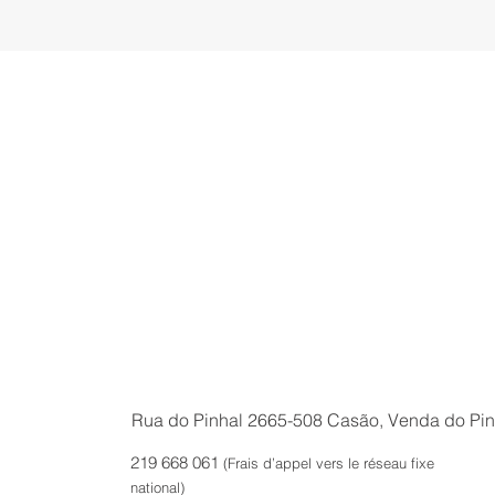
Rua do Pinhal 2665-508 Casão, Venda do Pin
219 668 061
(Frais d’appel vers le réseau
fixe
national)