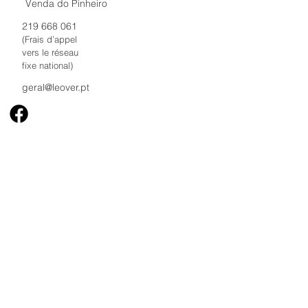
Venda do Pinheiro
219 668 061
(Frais d’appel
vers le réseau
fixe national)
geral@leover.pt